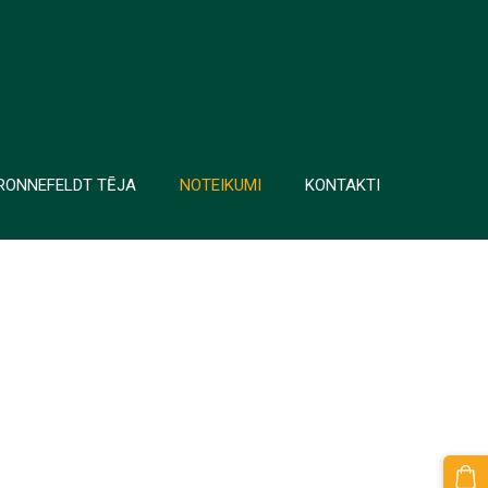
RONNEFELDT TĒJA
NOTEIKUMI
KONTAKTI