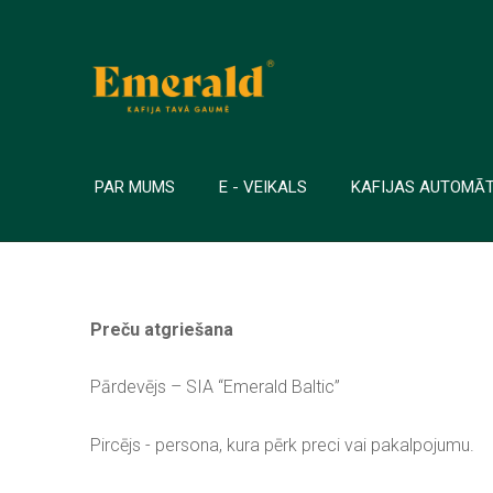
PAR MUMS
E - VEIKALS
KAFIJAS AUTOMĀ
Preču atgriešana
Pārdevējs – SIA “Emerald Baltic”
Pircējs - persona, kura pērk preci vai
pakalpojumu.