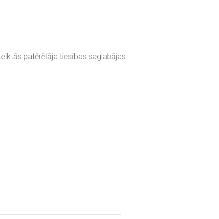
eiktās patērētāja tiesības saglabājas