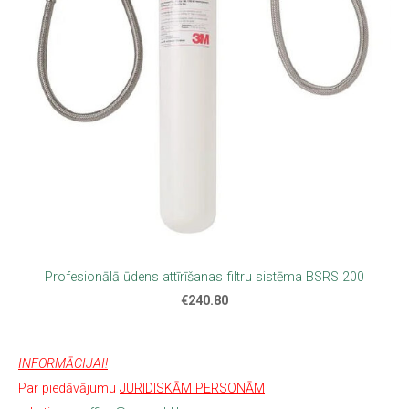
Profesionālā ūdens attīrīšanas filtru sistēma BSRS 200
€240.80
INFORMĀCIJAI!
Par piedāvājumu
JURIDISKĀM PERSONĀM