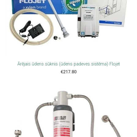
Ārējais ūdens sūknis (ūdens padeves sistēma) Flojet
€217.80