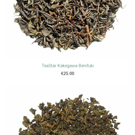
TeaStar Kakegawa Benifuki
€25.00