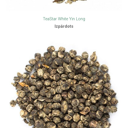
TeaStar White Yin Long
Izpārdots