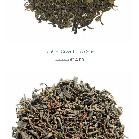
TeaStar Silver Pi Lo Chun
€18.00
€14.00