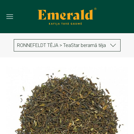
RONNEFELDT TĒJA > TeaStar beramā tēja