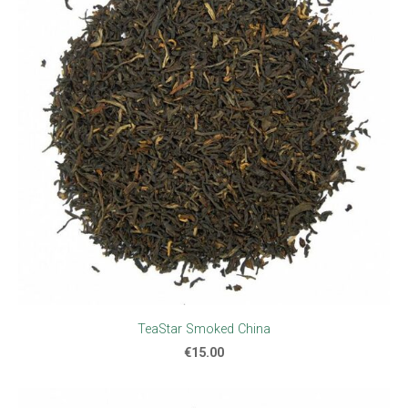
TeaStar Smoked China
€15.00