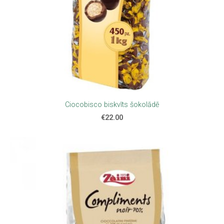
Ciocobisco biskvīts šokolādē
€22.00