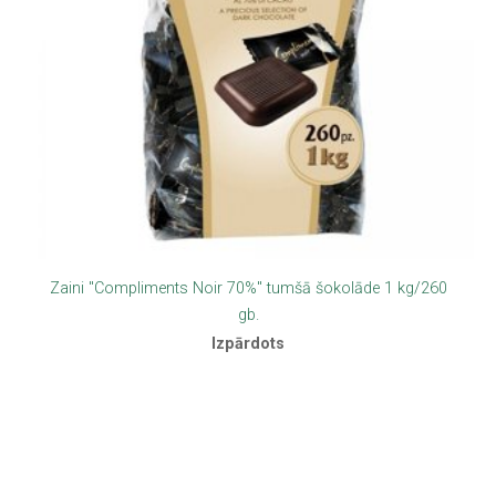
Zaini "Compliments Noir 70%" tumšā šokolāde 1 kg/260
gb.
Izpārdots